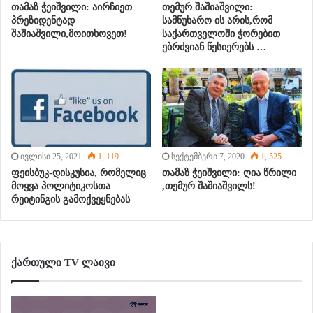
თამაზ ჭეიშვილი: აირჩიეთ
თემურ შაშიაშვილი:
პრეზიდენტად
სამწუხარო ის არის,რომ
შაშიაშვილი,მოითხოვეთ!
საქართველოში ჭორებით
ებრძვიან წესიერებს …
ივლისი 25, 2021
1, 119
სექტემბერი 7, 2020
1, 525
ფეისბუკ-დისკუსია, რომელიც
თამაზ ჭეიშვილი: ღია წრილი
მოყვა პოლიტიკოსთა
,თემურ შაშიაშვილს!
რეიტინგის გამოქვეყნებას
ქართული TV ლაივი