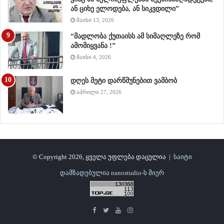
ან ციხე ელოდება, ან სიკვდილი”
მაისი 13, 2026
“მადლობა ქუთაისს ამ სიმაღლეზე რომ
ამომიყვანა !”
მაისი 4, 2026
დღეს მეტი დარწმუნებით ვამბობ
აპრილი 27, 2026
© Copyright 2026, ყველა უფლება დაცულია |
საიტი
დამზადებულია nanostudio-ს მიერ