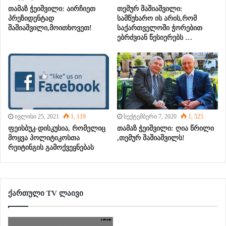
თამაზ ჭეიშვილი: აირჩიეთ
თემურ შაშიაშვილი:
პრეზიდენტად
სამწუხარო ის არის,რომ
შაშიაშვილი,მოითხოვეთ!
საქართველოში ჭორებით
ებრძვიან წესიერებს …
ივლისი 25, 2021
1, 119
სექტემბერი 7, 2020
1, 525
ფეისბუკ-დისკუსია, რომელიც
თამაზ ჭეიშვილი: ღია წრილი
მოყვა პოლიტიკოსთა
,თემურ შაშიაშვილს!
რეიტინგის გამოქვეყნებას
ქართული TV ლაივი