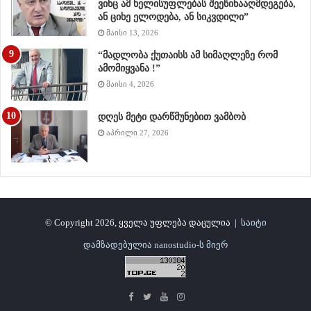
ვინც ამ ხელისუფლებას შეეწინააღმდეგება,
ან ციხე ელოდება, ან სიკვდილი”
მაისი 13, 2026
“მადლობა ქუთაისს ამ სიმაღლეზე რომ
ამომიყვანა !”
მაისი 4, 2026
დღეს მეტი დარწმუნებით ვამბობ
აპრილი 27, 2026
© Copyright 2026, ყველა უფლება დაცულია |
საიტი
დამზადებულია nanostudio-ს მიერ