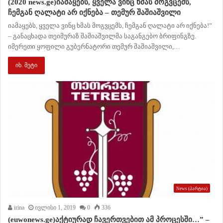
(2020 news.ge)იამაყებს, ყველა ვინც ხმას მოგვცემს,
ჩემგან ღალატი არ იქნება – თემურ შაშიაშვილი
იამაყებს, ყველა ვინც ხმას მოგვცემს, ჩემგან ღალატი არ იქნება!”
– განაცხადა თეიმურაზ შაშიაშვილმა საგანგებო ბრიფინგზე.
იმერეთი ყოფილი გუბერნატორი თემურ შაშიაშვილი,…
იხ. მეტი
News (პარტია)
irina
ივლისი 1, 2019
0
336
(euwonews.ge)აქტიურად ჩავერთვებით ამ პროცესში…” –