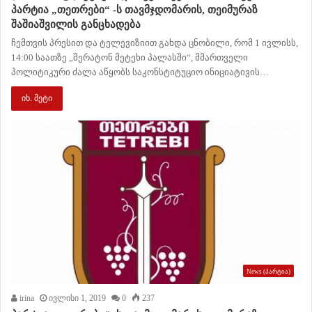
პარტია „თეთრები“ -ს თავმჯდომარის, თეიმურაზ
შაშიაშვილის განცხადება
ჩემთვის პრესით და ტელევიზიით გახდა ცნობილი, რომ 1 ივლისს,
14:00 საათზე „შერატონ მეტეხი პალასში“, მმართველი
პოლიტიკური ძალა აწყობს საკონსტიტუციო ინიციატივის…
იხ. მეტი
News (პარტია)
irina
ივლისი 1, 2019
0
237