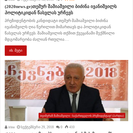
(2020news.ge)თემურ შაშიაშვილი ბიძინა ივანიშვილს
პოლიტიკიდან წასვლას ურჩევს
პრეზიდენტობის კანდიდატი თემურ შაშიაშვილი ბიძინა
ივანიშვილს ღია წერილით მიმართავს და პოლიტიკიდან
წასვლას ურჩევს. შაშიაშვილის თქმით ქვეყანაში შექმნილი
მდგომარეობა ძალიან რთულია.…
იხ. მეტი
თეიმურაზ შაშიაშვილი - საქართველოს პრეზიდენტად! (პარტია)
irina
სექტემბერი 29, 2018
0
410