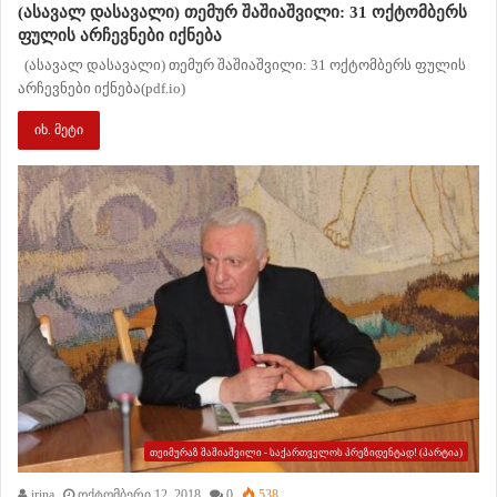
(ასავალ დასავალი) თემურ შაშიაშვილი: 31 ოქტომბერს
ფულის არჩევნები იქნება
(ასავალ დასავალი) თემურ შაშიაშვილი: 31 ოქტომბერს ფულის
არჩევნები იქნება(pdf.io)
იხ. მეტი
თეიმურაზ შაშიაშვილი - საქართველოს პრეზიდენტად! (პარტია)
irina
ოქტომბერი 12, 2018
0
538