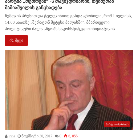
პარტია „თეთრები“ -ს თავმჯდომარის, თეიმურაზ
შაშიაშვილის განცხადება
ჩემთვის პრესით და ტელევიზიით გახდა ცნობილი, რომ 1 ივლისს,
14:00 საათზე „შერატონ მეტეხი პალასში“, მმართველი
პოლიტიკური ძალა აწყობს საკონსტიტუციო ინიციატივის…
იხ. მეტი
პარტია (პარტია)
irina
ნოემბერი 30, 2017
0
6, 055