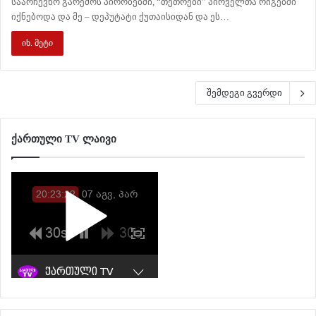
საარჩევნო გარემოს პირობებში, “თეთრები” პირველთა რიგებში
იქნებოდა და მე – დეპუტატი ქუთაისიდან და ეს…
იხ. მეტი
შემდეგი გვერდი
ქართული TV ლაივი