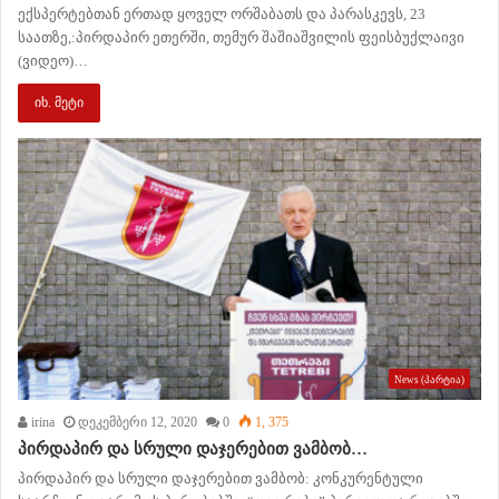
ექსპერტებთან ერთად ყოველ ორშაბათს და პარასკევს, 23
საათზე,:პირდაპირ ეთერში, თემურ შაშიაშვილის ფეისბუქლაივი
(ვიდეო)…
იხ. მეტი
News (პარტია)
irina
დეკემბერი 12, 2020
0
1, 375
პირდაპირ და სრული დაჯერებით ვამბობ…
პირდაპირ და სრული დაჯერებით ვამბობ: კონკურენტული