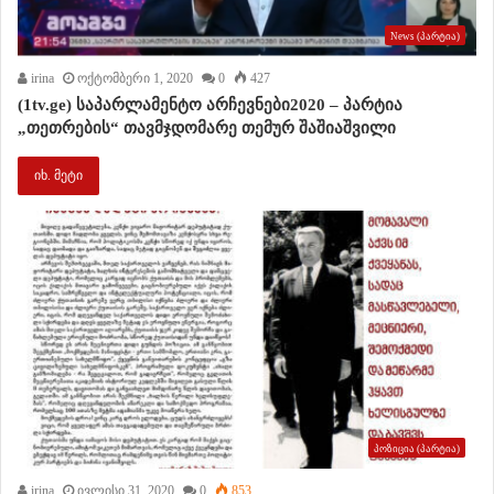
News (პარტია)
irina
ოქტომბერი 1, 2020
0
427
(1tv.ge) საპარლამენტო არჩევნები2020 – პარტია
„თეთრების“ თავმჯდომარე თემურ შაშიაშვილი
იხ. მეტი
პოზიცია (პარტია)
irina
ივლისი 31, 2020
0
853