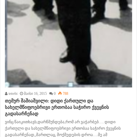
tetrebi
მაისი 16, 2015
0
788
თემურ შაშიაშვილი: დიდი ქართული და
სახელმწიფოებრივი ერთობაა საჭირო ქვეყნის
გადასარჩენად
ვინც წაიკითხავს,დარწმუნდება,რომ არ ვაჭარბებ…. დიდი
ქართული და სახელმწიფოებრივი ერთობაა საჭირო ქვეყნის
გადასარჩენად,,მართლაც, მოქმედების დროა….მე ამ