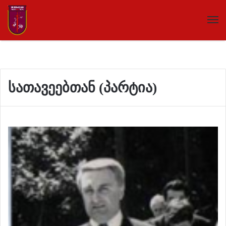
სათავეებთან (პარტია)