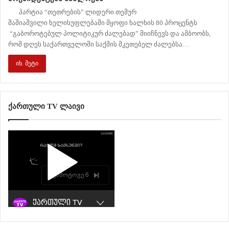
პარტია “თეთრების” ლიდერი თემურ
შაშიაშვილი ხელისუფლებაში მყოფი ხალხის 80 პროცენტს
“გაბოროტებულ პოლიტიკურ ძალებად” მიიჩნევს და ამბოობს,
რომ დღეს საქართველოში საქმის მკეთებელ ძალებსა…
იხ. მეტი
ქართული TV ლაივი