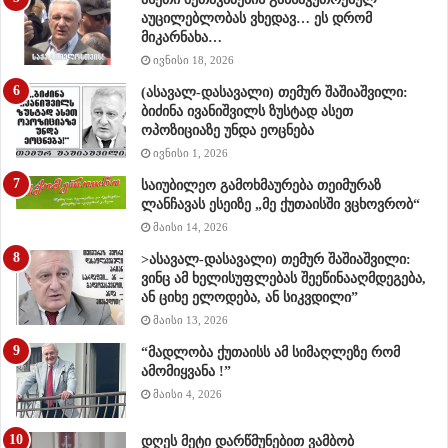
აუცილებლობას ვხედავ… ეს დრომ
მიკარნახა…
ივნისი 18, 2026
(ასავალ-დასავალი) თემურ შაშიაშვილი:
ბიძინა ივანიშვილს ზუსტად ასეთ
ოპოზიციაზე უნდა ეოცნება
ივნისი 1, 2026
საიუბილეო გამოხმაურება თეიმურაზ
ლანჩავას ესეიზე „მე ქუთაისში ვცხოვრობ“
მაისი 14, 2026
>ასავალ-დასავალი) თემურ შაშიაშვილი:
ვინც ამ ხელისუფლებას შეეწინააღმდეგება,
ან ციხე ელოდება, ან სიკვდილი”
მაისი 13, 2026
“მადლობა ქუთაისს ამ სიმაღლეზე რომ
ამომიყვანა !”
მაისი 4, 2026
დღეს მეტი დარწმუნებით ვამბობ