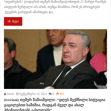
“თეთრების” ლიდერის თემურ შაშიაშვილისთვის 21 მარტი რაიმეს
ათვლის წერტილი არ არის, თუმცა მიაჩნია, რომ ეს პროცესები
ქვეყნის გარედან იმართება და…
იხ. მეტი
tetrebi
სექტემბერი 14, 2014
0
685
(iverioni) თემურ შაშიაშვილი:-“დღეს შექმნილი სიტუაცია
გაცილებით საშიშია, რადგან ძველ და ახალ
პრეზიდენტებს აახლოებს”