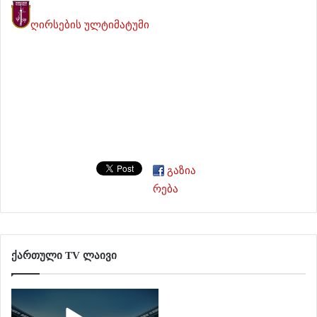
ღირსების ულტიმატუმი
გაზია
რება
ქართული TV ლაივი