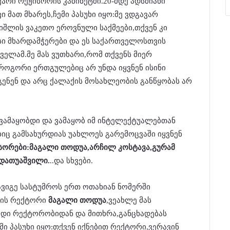
ვარი რეჟისორის კაბინეტში.20-მდე ადსმიანი
 მათ მხარეს,ჩემი პასუხი იყო:მე ვდგავარ
იშლის ვაკეთო ეროვნული საქმეები,თქვენ კი
სი მხარდამჭერები და ეს საქართველოსთვის
ველამ.მე მას ვუთხარი,რომ თქვენს მიერ
როგორი ერთგულებიც არ უნდა იყვნენ ისინი
გენენ და არც ქალაქის მოსახლეობის განწყობას არ
 ვამაყობდი და ვამაყობ იმ ინტელექტუალებთან
 გამსახურდიას უახლოეს გარემოცვაში იყვნენ
სორები:მაგალი თოდუა,არჩილ კოსტავა,გურამ
,დათუაშვილი.
..და სხვები.
ავიგე სასტუმროს ერთ ოთახიან ნომერში
ტის რექტორი
მაგალი თოდუა
,ვეახლე მას
ბდი რექტორობიდან და მითხრა,განცხადებას
მი პასუხი იყო:თქვენ იქნებით რექტორი,ვერავინ