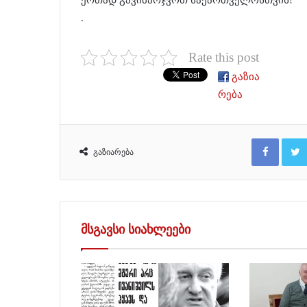
ერთად გავიმარჯვოთ საქართველოსთვის!”
.
Rate this post
გაზია
რება
Facebook
გაზიარება
მსგავსი სიახლეები