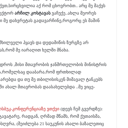
აქვთ,სირცხვილია აქ რომ ცხოვრობთ.. არც მე მაქვს
რექტორ
არჩილ კოსტავას
ვაჩუქე..ახლა მეორეს
ხი მე დახვრეტას გადავარჩინე,როგორც ეს მაშინ
მხილველი ჰყავს და დედამიწის ზურგზე არ
ს,რომ მე იარაღით ხელში მნახა.
 დროს ,მისი მთავრობის ჯანმრთელობის მინისტრის
ა,რომელსაც დააბარა,რომ ფრთხილად
არებდა და თუ მე თბილისისკენ მიმავალ ტანკებს
ი ახალ მთავრობას დაასახელებდა ..მე ვიცე-
სბუკ-კონფერენციაზე ვთქვი
(დევს ჩემ გვერდზე):
გავატარე, რადგან, ღრმად მწამს, რომ ქუთაისმა,
სღვრა, (შეიძლება 21 საუკუნის ახალი ბაზალეთიც