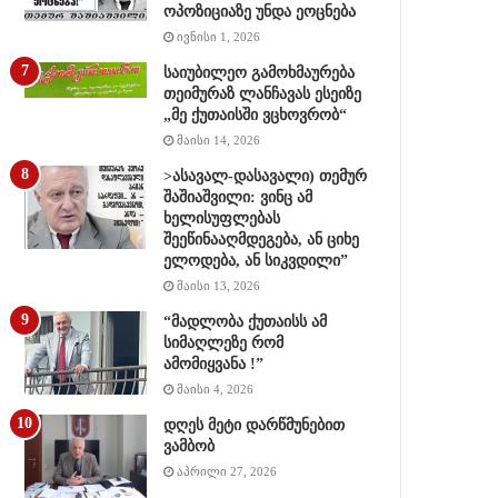
ოპოზიციაზე უნდა ეოცნება
ივნისი 1, 2026
საიუბილეო გამოხმაურება
თეიმურაზ ლანჩავას ესეიზე
„მე ქუთაისში ვცხოვრობ“
მაისი 14, 2026
>ასავალ-დასავალი) თემურ
შაშიაშვილი: ვინც ამ
ხელისუფლებას
შეეწინააღმდეგება, ან ციხე
ელოდება, ან სიკვდილი”
მაისი 13, 2026
“მადლობა ქუთაისს ამ
სიმაღლეზე რომ
ამომიყვანა !”
მაისი 4, 2026
დღეს მეტი დარწმუნებით
ვამბობ
აპრილი 27, 2026