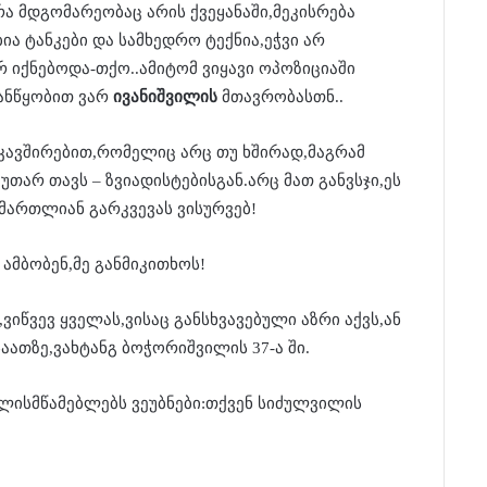
ა მდგომარეობაც არის ქვეყანაში,მეკისრება
ა ტანკები და სამხედრო ტექნია,ეჭვი არ
რ იქნებოდა-თქო..ამიტომ ვიყავი ოპოზიციაში
ანწყობით ვარ
ივანიშვილის
მთავრობასთნ..
დაკავშირებით,რომელიც არც თუ ხშირად,მაგრამ
თარ თავს – ზვიადისტებისგან.არც მათ განვსჯი,ეს
სამართლიან გარკვევას ვისურვებ!
ამბობენ,მე განმიკითხოს!
ვიწვევ ყველას,ვისაც განსხვავებული აზრი აქვს,ან
საათზე,ვახტანგ ბოჭორიშვილის 37-ა ში.
ილისმწამებლებს ვეუბნები:თქვენ სიძულვილის