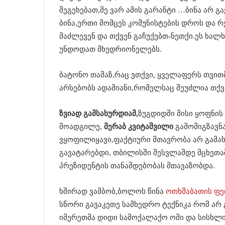
შეგეხებათ,მე ვარ ამის გარანტი …ბინა არ გ
ბინა,ერთი მომცეს კომუნისტების დროს და 
მაძლევენ და თქვენ გაჩუქებთ-ნეთქი.ეს ხალ
უნდოდათ მხედრიონელებს.
ბატონო თამაზ,რაც ვთქვი, ყველაფერს თვით
არსებობს ადამიანი,რომელსაც შეუძლია თქვა
ზვიად გამსახურდიამ,
ზუგდიდში მისი ყოფნის
მოადგილე,
მერაბ კვიტაშვილი
გამომიგზავნ
ვყოფილიყავი,ფაქტიური მთავრობა არ გამახ
გავატარებდი, თბილისში შესვლამდე მცხეთაშ
პრეზიდენტის თანამდებობას მთავაზობდა.
ხშირად ვამბობ,ბოლოს წინა
ოთხშაბათის ფეი
სწორი გავაკეთე სამხედრო ტექნიკა რომ არ 
იმერეთმა დიდი სამოქალაქო ომი და სისხლი