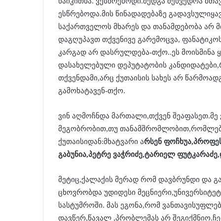
წაიკითხა. ვესწრებოდი.შედგა შეხვედრა მთა
ესწრებოდა.მის წინადადებაზე გადავსულიყავი
საქართველოს მხარეს და თანამდებობა არ მ
დაგღუპავთ თქვენივე გარემოცვა, ფანატიკო
კარგად არ დასრულდება-თქო..ეს მოისმინა ყ
დასახელებული დეპუტატობის კანდიდატები,
თქვენდამი,არც ქუთაისის სახეს არ წარმოად
გამოხატავენ-თქო.
ვინ აღმოჩნდა მართალი,თქვენ შეაფასეთ.მე
მეგობრობით,თუ თანამშრომლობით,რომლებიც
ქუთაისიდან:მხატვარი ა
რსენ ფოჩხუა,პროფე
გაბუნია,პეტრე ვაჭრიძე,ტარიელ ფუტკარაძე
მეტიც,ქალაქის მერად რომ დავბრუნდი და გ
ცხოვრობდა უდიდესი მეცნიერი,უნივერსიტე
სასტუმროში. მას ეგონა,რომ ვანთავისუფლე
დავწერ,წავალ ,პრობლემას არ შეგიქმნიო.ჩე