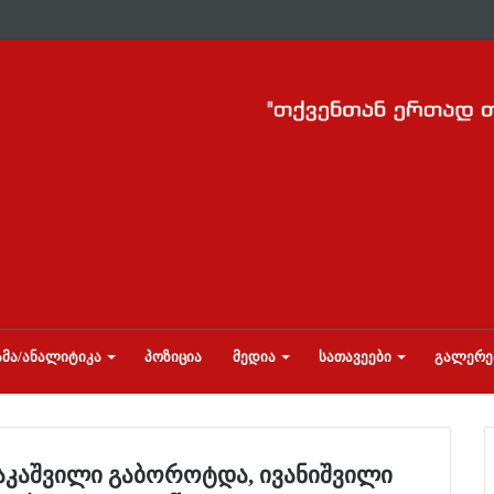
ᲛᲐ/ᲐᲜᲐᲚᲘᲢᲘᲙᲐ
ᲞᲝᲖᲘᲪᲘᲐ
ᲛᲔᲓᲘᲐ
ᲡᲐᲗᲐᲕᲔᲔᲑᲘ
ᲒᲐᲚᲔᲠᲔ
ააკაშვილი გაბოროტდა, ივანიშვილი