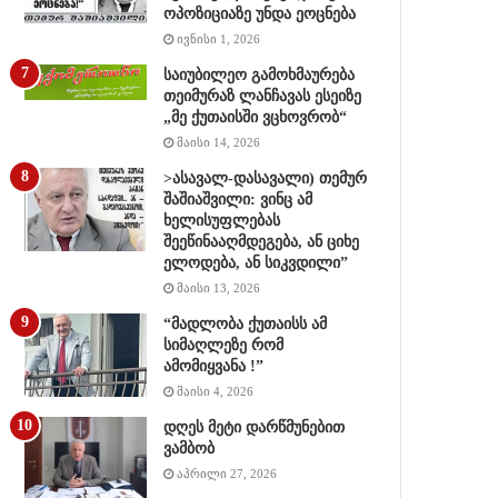
ოპოზიციაზე უნდა ეოცნება
ივნისი 1, 2026
საიუბილეო გამოხმაურება
თეიმურაზ ლანჩავას ესეიზე
„მე ქუთაისში ვცხოვრობ“
მაისი 14, 2026
>ასავალ-დასავალი) თემურ
შაშიაშვილი: ვინც ამ
ხელისუფლებას
შეეწინააღმდეგება, ან ციხე
ელოდება, ან სიკვდილი”
მაისი 13, 2026
“მადლობა ქუთაისს ამ
სიმაღლეზე რომ
ამომიყვანა !”
მაისი 4, 2026
დღეს მეტი დარწმუნებით
ვამბობ
აპრილი 27, 2026