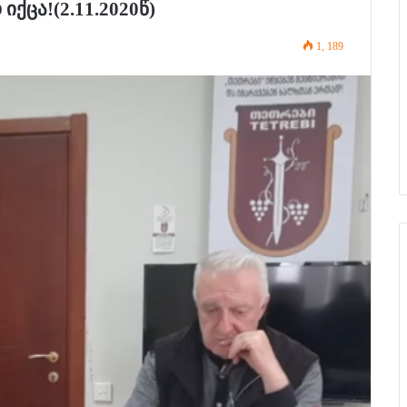
იქცა!(2.11.2020წ)
1, 189