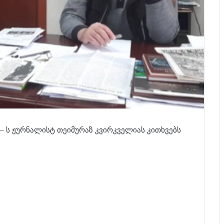
– ს ჟურნალისტ თეიმურაზ კვირკველიას კითხვებს