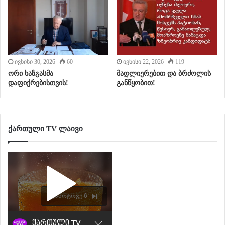
ივნისი 30, 2026
60
ივნისი 22, 2026
119
ორი ხაზგასმა
მადლიერებით და ბრძოლის
დაფიქრებისთვის!
განწყობით!
ქართული TV ლაივი