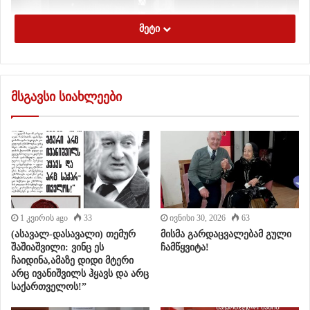
მეტი
მსგავსი სიახლეები
1 კვირის ago
33
ივნისი 30, 2026
63
(ასავალ-დასავალი) თემურ
მისმა გარდაცვალებამ გული
შაშიაშვილი: ვინც ეს
ჩამწყვიტა!
ჩაიდინა,ამაზე დიდი მტერი
არც ივანიშვილს ჰყავს და არც
საქართველოს!”