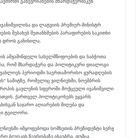
ავშირში გაწევრიანების მხარდაჭერისკენ
ა ივანიშვილისა და ლატვიის პრემიერ-მინისტრ
ბის შესახებ შეთანხმების პარაფირების საკითხი
ის დროს განიხილა.
რის ამჟამინდელი სახელმწიფოების და საბჭოთა
არა, რომ მხარდაჭერა და პოლიტიკური დიალოგი
 უახლოეს პერიოდში საერთაშორისო ყურადღების
ს” სამიტზე, რომელიც ვილნიუსში, ნოემბრის
ვროპის გავლენის სფეროში მოქცეული ივანიშვილი
ისთვის. ქართველ პოლიტიკოსებს უყვარს
ებისგან საჯარო აღიარების მიღება და
 ჯი ტეილორი.
ვილნიუსში იმყოფებოდა სომხეთის პრეზიდენტი სერჟ
ჭრო ბლოკის წევრობაზე ისაუბრა, თუმცა