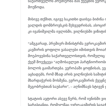
საქართველოს პრემიერმა მას ქვეყნის ევროკ
მოუწოდა.
მისივე თქმით, იგივე საკითხი დაისვა ბიძინ
ვალდის დომბროვსკის შეხვედრისას, ასოცირე
კი ივანიშვილმა ივლისში, ვილნიუსში ვიზიტ
“ამგვარად, პრემიერ-მინისტრმა ევროკავში
კავშირის ყოფილი ვასალები იმისთვის მოი
მოეპოვებინა საქართველოსთვის, რომელიც
ქვეშ მოექცევა “აღმოსავლეთ პარტნიორიობი
ბოლოს გაიმართება. ევროპაში ყოფნისას, ე
აცხადებს, რომ მზად არის ვილნიუსის სამიტ
მხარდაჭერის მოსმენა, ევროკავშირის ქვეყნ
მეგობრებთან საუბარი”, – აღნიშნავს სტივენ
სტატიის ავტორი ასევე წერს, რომ ივნისში 
სარგსიანიც, რომელმაც ევროკავშირის სავა