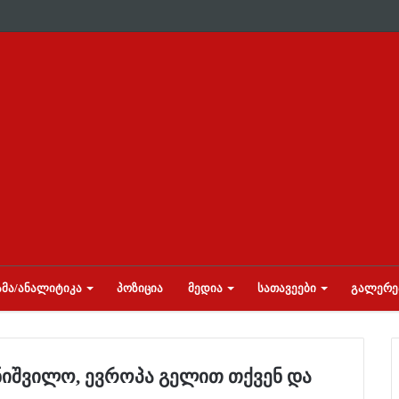
ᲛᲐ/ᲐᲜᲐᲚᲘᲢᲘᲙᲐ
ᲞᲝᲖᲘᲪᲘᲐ
ᲛᲔᲓᲘᲐ
ᲡᲐᲗᲐᲕᲔᲔᲑᲘ
ᲒᲐᲚᲔᲠᲔ
ვანიშვილო, ევროპა გელით თქვენ და