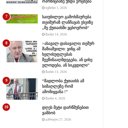
ოპოზიციაზე უნდა ეოცნება
ივნისი 1, 2026
საიუბილეო გამოხმაურება
თეიმურაზ ლანჩავას ესეიზე
„მე ქუთაისში ვცხოვრობ“
მაისი 14, 2026
>ასავალ-დასავალი) თემურ
შაშიაშვილი: ვინც ამ
ხელისუფლებას
შეეწინააღმდეგება, ან ციხე
ელოდება, ან სიკვდილი”
მაისი 13, 2026
“მადლობა ქუთაისს ამ
სიმაღლეზე რომ
ამომიყვანა !”
მაისი 4, 2026
დღეს მეტი დარწმუნებით
ვამბობ
აპრილი 27, 2026