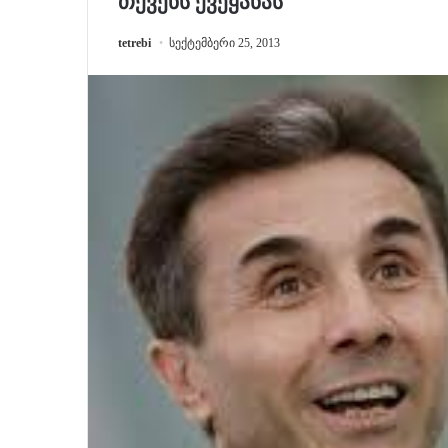
თქვენს ქვეყანას
tetrebi
სექტემბერი 25, 2013