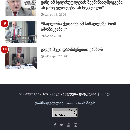
ვინც ამ ხელისუფლებას შეეწინააღმდეგება,
ან ციხე ელოდება, ან სიკვდილი”
მაისი 13, 2026
“მადლობა ქუთაისს ამ სიმაღლეზე რომ
ამომიყვანა !”
მაისი 4, 2026
დღეს მეტი დარწმუნებით ვამბობ
აპრილი 27, 2026
© Copyright 2026, ყველა უფლება დაცულია |
საიტი
დამზადებულია nanostudio-ს მიერ