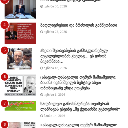
როგორც იტყვიან,ფიქრი ამოძრავებული მომავალია…
ივნისი 30, 2026
ვიმოქმედოთ ხვალინდელი დღის საზომით!
მადლიერებით და ბრძოლის განწყობით!
Rate this post
ივნისი 22, 2026
გაზია
რება
ასეთი შეთავაზების განსაკუთრებულ
აუცილებლობას ვხედავ… ეს დრომ
მიკარნახა…
ივნისი 18, 2026
(ასავალ-დასავალი) თემურ შაშიაშვილი:
ბიძინა ივანიშვილს ზუსტად ასეთ
ოპოზიციაზე უნდა ეოცნება
ივნისი 1, 2026
საიუბილეო გამოხმაურება თეიმურაზ
ლანჩავას ესეიზე „მე ქუთაისში ვცხოვრობ“
მაისი 14, 2026
>ასავალ-დასავალი) თემურ შაშიაშვილი: