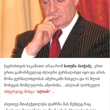
ბევრისთვის საკამათო არაა,რომ
ხათუნა პაიჭაძე ,
ერთ-
ერთი,გამორჩეულად ძლიერი ჟურნალისტი იყო და არის.
მონა-ჟურნალისტობას ამერიკაში წასვლა და 95 წლის
მოხუცის მომლელობა ამჯობინა….ძალიან ღირსეული
ინტერვიუც მისცა “
ალიას”…
ასეთივე შთაბეჭდილება დამრჩა მას შემდეგ,რაც