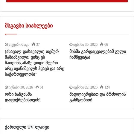
მსგავსი სიახლეები
2 კვირის ago
37
ივნისი 30, 2026
66
(ასავალ-დასავალი) თემურ
მისმა გარდაცვალებამ გული
შაშიაშვილი: ვინც ეს
ჩამწყვიტა!
ჩაიდინა,ამაზე დიდი მტერი
არც ივანიშვილს ჰყავს და არც
საქართველოს!”
ივნისი 30, 2026
61
ივნისი 22, 2026
124
ორი ხაზგასმა
მადლიერებით და ბრძოლის
დაფიქრებისთვის!
განწყობით!
ქართული TV ლაივი
Rate this post