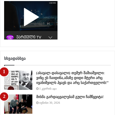
Rate this post
გაზია
რება
სხვადასხვა
(ასავალ-დასავალი) თემურ შაშიაშვილი:
ვინც ეს ჩაიდინა,ამაზე დიდი მტერი არც
ივანიშვილს ჰყავს და არც საქართველოს!”
1 კვირის ago
მისმა გარდაცვალებამ გული ჩამწყვიტა!
ივნისი 30, 2026