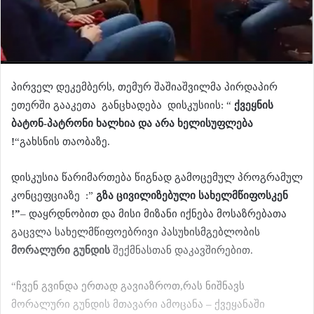
პირველ დეკემბერს, თემურ შაშიაშვილმა პირდაპირ
ეთერში გააკეთა განცხადება დისკუსიის: “
ქვეყნის
ბატონ-პატრონი ხალხია და არა ხელისუფლება
!
“გახსნის თაობაზე.
დისკუსია წარიმართება წიგნად გამოცემულ პროგრამულ
კონცეფციაზე :”
გზა ცივილიზებული სახელმწიფოსკენ
!”
– დაყრდნობით და მისი მიზანი იქნება მოსაზრებათა
გაცვლა სახელმწიფოებრივი პასუხისმგებლობის
მორალური გუნდის
შექმნასთან დაკავშირებით.
“ჩვენ გვინდა ერთად გავიაზროთ,რას ნიშნავს
მორალური გუნდის მთავარი ამოცანა – ქვეყანაში