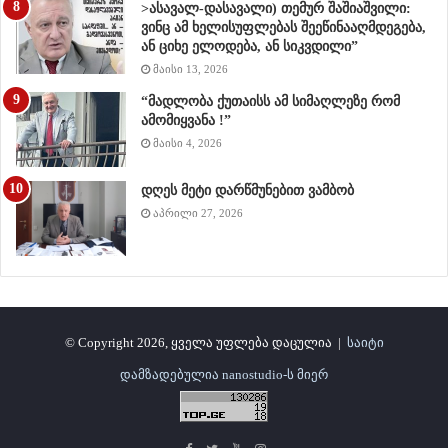
>ასავალ-დასავალი) თემურ შაშიაშვილი:
ვინც ამ ხელისუფლებას შეეწინააღმდეგება,
ან ციხე ელოდება, ან სიკვდილი”
მაისი 13, 2026
“მადლობა ქუთაისს ამ სიმაღლეზე რომ
ამომიყვანა !”
მაისი 4, 2026
დღეს მეტი დარწმუნებით ვამბობ
აპრილი 27, 2026
© Copyright 2026, ყველა უფლება დაცულია |
საიტი
დამზადებულია nanostudio-ს მიერ