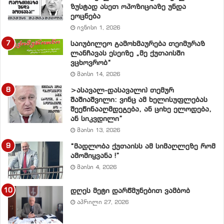
სააკაშვილი ამბობს:“არიან ჯგუფები, რომელთაც ნატო
ზუსტად ასეთ ოპოზიციაზე უნდა
ეოცნება
შორეულ პარტნიორად ესახებათ, თუმცა მათ
ივნისი 1, 2026
პერსპექტივა არ აქვთ“, თუ ის, რომ საქართველო რაც
საიუბილეო გამოხმაურება თეიმურაზ
შეიძლება მალე გახდეს ნატოს სტანდარტების ქვეყანა
ლანჩავას ესეიზე „მე ქუთაისში
და შესაბამისად ნატოს წევრი?
ვცხოვრობ“
მაისი 14, 2026
რა თქმა უნდა მეორე:
ნატოს სტანდარტები და ნატოს
>ასავალ-დასავალი) თემურ
წევრობა,
რადგან ნატოს უპირველესი სტანდარტია
შაშიაშვილი: ვინც ამ ხელისუფლებას
დემოკრატია, თავისუფალი სასამართლო,
შეეწინააღმდეგება, ან ციხე ელოდება,
ან სიკვდილი”
თავისუფალი მედია, თავისუფალი ადამიანი,
მაისი 13, 2026
თავისუფალი მეწარმე და მეწარმეობის თავისუფლება
“მადლობა ქუთაისს ამ სიმაღლეზე რომ
საერთოდ. საქართველოს ნამდვილად არ აქვს
ამომიყვანა !”
მომავალი ამ უკანასკნელთა გარეშე, ანუ ნიჭის
მაისი 4, 2026
ძალაუფლების გარეშე.
დღეს მეტი დარწმუნებით ვამბობ
სააკაშვილისა და მისი რეჟიმის ქვეყანა ვერასდროს
აპრილი 27, 2026
ნატოს წევრი ვერ გახდება, თუ, რა თქმა უნდა, ნატო