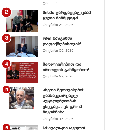
2 კვირის ago
მისმა გარდაცვალებამ
გული ჩამწყვიტა!
ივნისი 30, 2026
ორი ხაზგასმა
დაფიქრებისთვის!
ივნისი 30, 2026
მადლიერებით და
ბრძოლის განწყობით!
ივნისი 22, 2026
ასეთი შეთავაზების
განსაკუთრებულ
აუცილებლობას
ვხედავ… ეს დრომ
მიკარნახა…
ივნისი 18, 2026
(ასავალ-დასავალი)