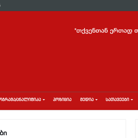
ნ
ᲝᲒᲠᲐᲛᲐ/ᲐᲜᲐᲚᲘᲢᲘᲙᲐ
ᲞᲝᲖᲘᲪᲘᲐ
ᲛᲔᲓᲘᲐ
ᲡᲐᲗᲐᲕᲔᲔᲑᲘ
ბი