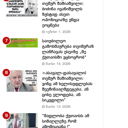
თემურ შაშიაშვილი:
ბიძინა ივანიშვილს
ზუსტად ასეთ
ოპოზიციაზე უნდა
ეოცნება
ივნისი 1, 2026
საიუბილეო
გამოხმაურება თეიმურაზ
ლანჩავას ესეიზე „მე
ქუთაისში ვცხოვრობ“
მაისი 14, 2026
>ასავალ-დასავალი)
თემურ შაშიაშვილი:
ვინც ამ ხელისუფლებას
შეეწინააღმდეგება, ან
ციხე ელოდება, ან
სიკვდილი”
მაისი 13, 2026
“მადლობა ქუთაისს ამ
სიმაღლეზე რომ
ამომიყვანა !”