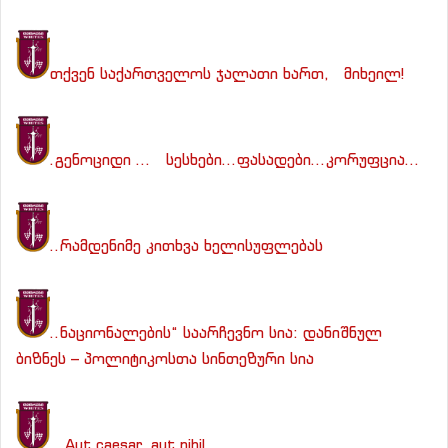
თქვენ საქართველოს ჯალათი ხართ, მიხეილ!
.გენოციდი … სესხები…ფასადები…კორუფცია…
..რამდენიმე კითხვა ხელისუფლებას
..ნაციონალების“ საარჩევნო სია: დანიშნულ
ბიზნეს – პოლიტიკოსთა სინთეზური სია
.
..Aut caesar, aut nihil