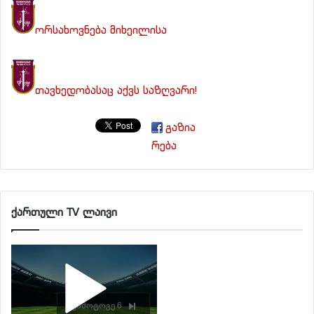
ორსახოვნება მიხეილისა
თავხედობასაც აქვს საზღვარი!
გაზია
რება
ქართული TV ლაივი