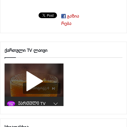
გაზია
რება
ქართული TV ლაივი