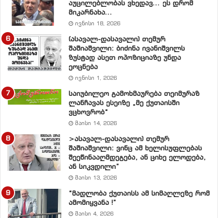
აუცილებლობას ვხედავ… ეს დრომ
მიკარნახა…
ივნისი 18, 2026
(ასავალ-დასავალი) თემურ
შაშიაშვილი: ბიძინა ივანიშვილს
ზუსტად ასეთ ოპოზიციაზე უნდა
ეოცნება
ივნისი 1, 2026
საიუბილეო გამოხმაურება თეიმურაზ
ლანჩავას ესეიზე „მე ქუთაისში
ვცხოვრობ“
მაისი 14, 2026
>ასავალ-დასავალი) თემურ
შაშიაშვილი: ვინც ამ ხელისუფლებას
შეეწინააღმდეგება, ან ციხე ელოდება,
ან სიკვდილი”
მაისი 13, 2026
“მადლობა ქუთაისს ამ სიმაღლეზე რომ
ამომიყვანა !”
მაისი 4, 2026