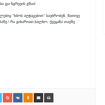
სა და ნგრევის გზაა!
ლებიც “ხბოს აღტაცებით” საუბრობენ, მათივე
აზე ! რა გიხარიათ,ხალხო, ქვეყანა თავზე
Twitter
Google+
VKontakte
Odnoklassniki
Share via Email
პრინტი