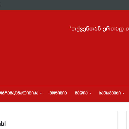
ნ
ᲝᲒᲠᲐᲛᲐ/ᲐᲜᲐᲚᲘᲢᲘᲙᲐ
ᲞᲝᲖᲘᲪᲘᲐ
ᲛᲔᲓᲘᲐ
ᲡᲐᲗᲐᲕᲔᲔᲑᲘ
ს!