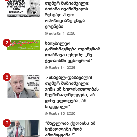
თემურ შაშიაშვილი:
ბიძინა ივანიშვილს
ზუსტად ასეთ
ოპოზიციაზე უნდა
ეოცნება
ივნისი 1, 2026
საიუბილეო
გამოხმაურება თეიმურაზ
ლანჩავას ესეიზე „მე
ქუთაისში ვცხოვრობ“
მაისი 14, 2026
>ასავალ-დასავალი)
თემურ შაშიაშვილი:
ვინც ამ ხელისუფლებას
შეეწინააღმდეგება, ან
ციხე ელოდება, ან
სიკვდილი”
მაისი 13, 2026
“მადლობა ქუთაისს ამ
სიმაღლეზე რომ
ამომიყვანა !”