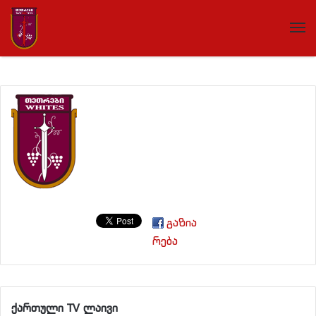
გაზია
რება
ქართული TV ლაივი