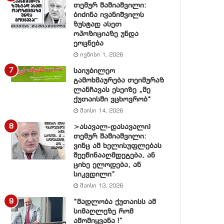
თემურ შაშიაშვილი:
ბიძინა ივანიშვილს
ზუსტად ასეთ
ოპოზიციაზე უნდა
ეოცნება
ივნისი 1, 2026
საიუბილეო
გამოხმაურება თეიმურაზ
ლანჩავას ესეიზე „მე
ქუთაისში ვცხოვრობ“
მაისი 14, 2026
>ასავალ-დასავალი)
თემურ შაშიაშვილი:
ვინც ამ ხელისუფლებას
შეეწინააღმდეგება, ან
ციხე ელოდება, ან
სიკვდილი”
მაისი 13, 2026
“მადლობა ქუთაისს ამ
სიმაღლეზე რომ
ამომიყვანა !”