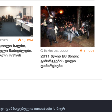
 2020
1, 254
ეთილი ხალხი,
ული მაძიებლები,
მაისი 26, 2020
1, 005
ული ოქროს
2011 წლის 26 მაისი:
გამარჯვების ტოლი
დამარცხება
იტი დამზადებულია nanostudio-ს მიერ