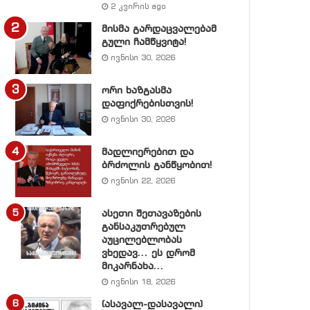
2 კვირის ago
მისმა გარდაცვალებამ
გული ჩამწყვიტა!
ივნისი 30, 2026
ორი ხაზგასმა
დაფიქრებისთვის!
ივნისი 30, 2026
მადლიერებით და
ბრძოლის განწყობით!
ივნისი 22, 2026
ასეთი შეთავაზების
განსაკუთრებულ
აუცილებლობას
ვხედავ… ეს დრომ
მიკარნახა…
ივნისი 18, 2026
(ასავალ-დასავალი)