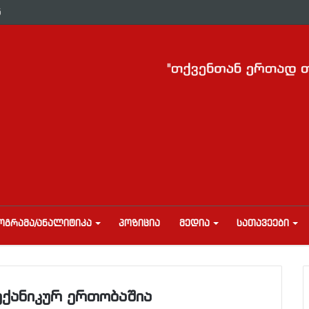
ნ
ᲝᲒᲠᲐᲛᲐ/ᲐᲜᲐᲚᲘᲢᲘᲙᲐ
ᲞᲝᲖᲘᲪᲘᲐ
ᲛᲔᲓᲘᲐ
ᲡᲐᲗᲐᲕᲔᲔᲑᲘ
ექანიკურ ერთობაშია