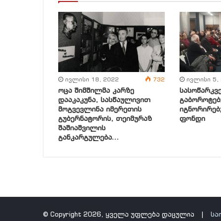
ივლისი 18, 2022
732
ივლისი 5,
ოცა შიმშილმა კარზე
სასოწარკვ
დააკაკუნა, სასწაულივით
გაბოროტებ
მოგვევლინა იმერეთის
იგნორირებ
გუბერნატორის, თეიმურაზ
ფონდი
შაშიაშვილის
განკარგულება…
© Copyright 2026, ყველა უფლება დაცულია |
სა