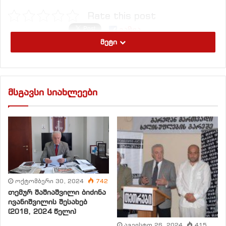
Rate this post
გაზია
მეტი
რება
მსგავსი სიახლეები
ოქტომბერი 30, 2024
742
თემურ შაშიაშვილი ბიძინა
ივანიშვილის შესახებ
(2018, 2024 წელი)
აგვისტო 26, 2024
415