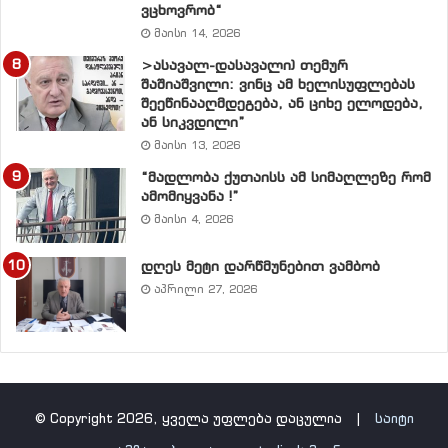
ვცხოვრობ“
მაისი 14, 2026
>ასავალ-დასავალი) თემურ
შაშიაშვილი: ვინც ამ ხელისუფლებას
შეეწინააღმდეგება, ან ციხე ელოდება,
ან სიკვდილი”
მაისი 13, 2026
“მადლობა ქუთაისს ამ სიმაღლეზე რომ
ამომიყვანა !”
მაისი 4, 2026
დღეს მეტი დარწმუნებით ვამბობ
აპრილი 27, 2026
© Copyright 2026, ყველა უფლება დაცულია |
საიტი