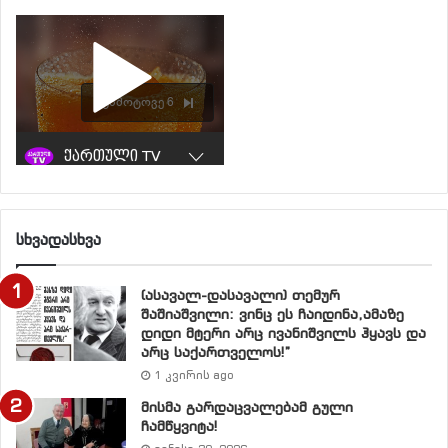
სხვადასხვა
(ასავალ-დასავალი) თემურ
შაშიაშვილი: ვინც ეს ჩაიდინა,ამაზე
დიდი მტერი არც ივანიშვილს ჰყავს და
არც საქართველოს!”
1 კვირის ago
მისმა გარდაცვალებამ გული
ჩამწყვიტა!