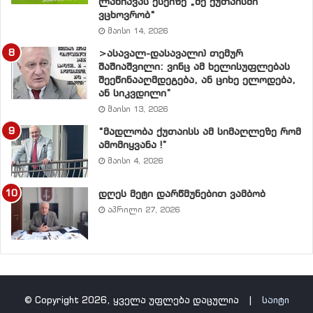
ლანჩავას ესეიზე „მე ქუთაისში
ვცხოვრობ“
მაისი 14, 2026
>ასავალ-დასავალი) თემურ
შაშიაშვილი: ვინც ამ ხელისუფლებას
შეეწინააღმდეგება, ან ციხე ელოდება,
ან სიკვდილი”
მაისი 13, 2026
“მადლობა ქუთაისს ამ სიმაღლეზე რომ
ამომიყვანა !”
მაისი 4, 2026
დღეს მეტი დარწმუნებით ვამბობ
აპრილი 27, 2026
© Copyright 2026, ყველა უფლება დაცულია |
საიტი