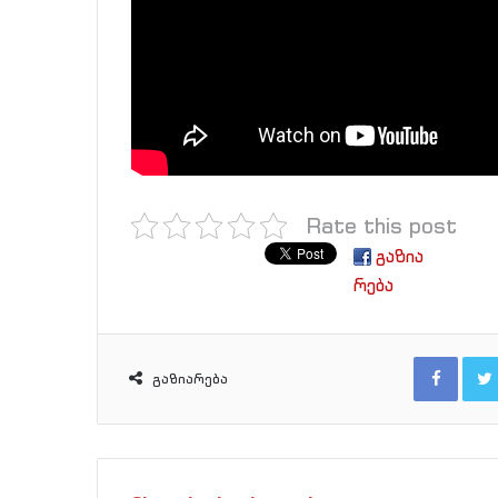
Rate this post
გაზია
რება
Facebook
გაზიარება