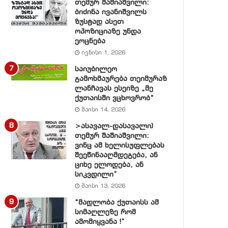
თემურ შაშიაშვილი:
ბიძინა ივანიშვილს
ზუსტად ასეთ
ოპოზიციაზე უნდა
ეოცნება
ივნისი 1, 2026
საიუბილეო
გამოხმაურება თეიმურაზ
ლანჩავას ესეიზე „მე
ქუთაისში ვცხოვრობ“
მაისი 14, 2026
>ასავალ-დასავალი)
თემურ შაშიაშვილი:
ვინც ამ ხელისუფლებას
შეეწინააღმდეგება, ან
ციხე ელოდება, ან
სიკვდილი”
მაისი 13, 2026
“მადლობა ქუთაისს ამ
სიმაღლეზე რომ
ამომიყვანა !”