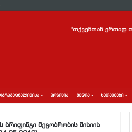
ნ
ᲝᲒᲠᲐᲛᲐ/ᲐᲜᲐᲚᲘᲢᲘᲙᲐ
ᲞᲝᲖᲘᲪᲘᲐ
ᲛᲔᲓᲘᲐ
ᲡᲐᲗᲐᲕᲔᲔᲑᲘ
ს ბრიფინგი მეგობრობის მისიის