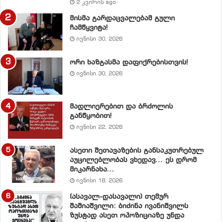
2 კვირის ago
2. ჩეხეთი – 19,8 მილიონი დოლარი 26%
მისმა გარდაცვალებამ გული
ჩამწყვიტა!
3. ეგვიპტე – 18 მილიონი დოლარი 23,8%
ივნისი 30, 2026
ორი ხაზგასმა დაფიქრებისთვის!
ივნისი 30, 2026
აზერბაიჯანის ინვესტორთა პირველი სამეული ასეთია:
მადლიერებით და ბრძოლის
1. დიდი ბრიტანეთი – 247,6 მილიონი დოლარი
განწყობით!
ივნისი 22, 2026
2. ამერიკის შეერთებული შტატები – 89,7 მილიონი
დოლარი
ასეთი შეთავაზების განსაკუთრებულ
აუცილებლობას ვხედავ… ეს დრომ
მიკარნახა…
3. იაპონია – 46,8 მილიონი დოლარი
ივნისი 18, 2026
(ასავალ-დასავალი) თემურ
შაშიაშვილი: ბიძინა ივანიშვილს
ზუსტად ასეთ ოპოზიციაზე უნდა