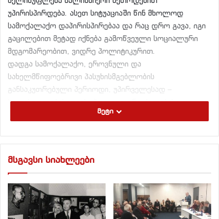
ხელისუფლება ძალისმიერი მეთოდებით
უპირისპირდება. ასეთ სიტუაციაში წინ მხოლოდ
სამოქალაქო დაპირისპირებაა და რაც დრო გავა, იგი
გაცილებით მეტად იქნება გამოწვეული სოციალური
მდგომარეობით, ვიდრე პოლიტიკურით.
დადგა სამოქალაქო, ეროვნული და
სახელმწიფოებრივი პასუხისმგებლობის
განსაკუთრებული პერიოდი, უპირველესად –
ხელისუფლებისათვის, პოლიტიკური ძალებისა და
მეტი
პოლიტიკოსებისათვის.
ხალხის უდიდეს ნაწილში გაცნობიერებულია
პრეზიდენტის გადადგომის აუცილებლობაც და
მსგავსი სიახლეები
გარდუვალობაც, მაგრამ არ არის იმის იმედი, რომ
ამით მგომარეობა განიმუხტება. ამ უიმედობას ვერ
აქარწყლებს პოლიტიკოსთა და, საერთოდ, მიმდინარე
პოლიტიკურ დაპირისპირებაში ჩართულ საზოგადო
მოღვაწეთა ზეპირი და ზოგადი განცხადებები იმის