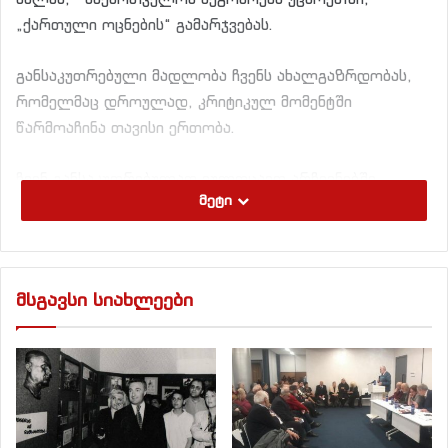
„ქართული ოცნების“ გამარჯვებას.
განსაკუთრებული მადლობა ჩვენს ახალგაზრდობას,
რომელმაც დროულად, კრიტიკულ მომენტში
წარმოაჩინა თავისი ერთობა.
ჩვენ განსაკუთრებულად ვულოცავთ არჩევნებში
მეტი
გამარჯვებას „ქართულ-ოსური მისიის“
თანათავმჯდომარეს, ბატონ ლერი ხაბელოვს.
მადლობა ქარელელ ამომრჩევლებს, რომ მას
დაუჭირეს მხარი. იგი დიდებული კაცია და გვწამს,
მსგავსი სიახლეები
ღირსეული დეპუტატი იქნება.
ჩვენ მოვუწოდებთ საქართველოდან პოლიტიკური
ნიშნით გაძევებულ აფხაზ და ოს და ყველა
ბიზნესმენებს დაბრუნდნენ საქართველოში. ეჭვი არ
მეპარება, რომ მათ ახალი ხელისუფლების დიდი