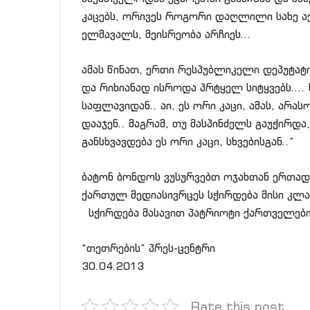
კაცებს, ორივეს როგორი დაღლილი სახე აქ
ელმავალს, მეისრეობა არჩიეს…
ამას წინათ, ერთი რესპუბლიკელი დეპუტატ
და რიხიანად ისროდა პრტყელ სიტყვებს…. 
საფლავიდან.. აი, ეს ორი კაცი, ამას, არ
დააჯენ.. მაგრამ, თუ მასპინძელს გაუჭირდა
განსხვავდება ეს ორი კაცი, სხვებისგან..”
ბატონ ბონდოს ვუსურვებთ ოჯახთან ერთად
ქართულ მედიასივრცეს სჭირდება მისი კლ
სჭირდება მასავით პატრიოტი ქართველები
“თეთრების” პრეს-ცენტრი
30.04.2013
Rate this post