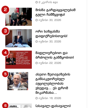
2 კვირის ago
მისმა გარდაცვალებამ
გული ჩამწყვიტა!
ივნისი 30, 2026
ორი ხაზგასმა
დაფიქრებისთვის!
ივნისი 30, 2026
მადლიერებით და
ბრძოლის განწყობით!
ივნისი 22, 2026
ასეთი შეთავაზების
განსაკუთრებულ
აუცილებლობას
ვხედავ… ეს დრომ
მიკარნახა…
ივნისი 18, 2026
(ასავალ-დასავალი)