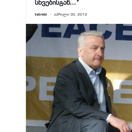
სხვებისგან…”
tetrebi
აპრილი 30, 2013