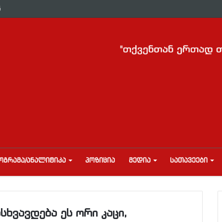
ნ
ᲝᲒᲠᲐᲛᲐ/ᲐᲜᲐᲚᲘᲢᲘᲙᲐ
ᲞᲝᲖᲘᲪᲘᲐ
ᲛᲔᲓᲘᲐ
ᲡᲐᲗᲐᲕᲔᲔᲑᲘ
სხვავდება ეს ორი კაცი,