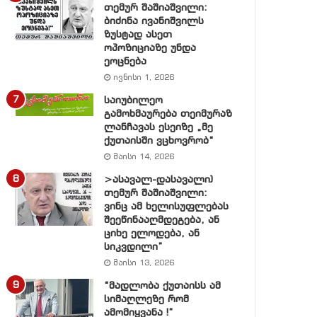
თემურ შაშიაშვილი:
ბიძინა ივანიშვილს
ზუსტად ასეთ
ოპოზიციაზე უნდა
ეოცნება
ივნისი 1, 2026
საიუბილეო
გამოხმაურება თეიმურაზ
ლანჩავას ესეიზე „მე
ქუთაისში ვცხოვრობ“
მაისი 14, 2026
>ასავალ-დასავალი)
თემურ შაშიაშვილი:
ვინც ამ ხელისუფლებას
შეეწინააღმდეგება, ან
ციხე ელოდება, ან
სიკვდილი”
მაისი 13, 2026
“მადლობა ქუთაისს ამ
სიმაღლეზე რომ
ამომიყვანა !”