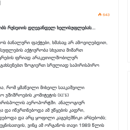
1
643
ყობს რუსეთის დღევანდელ ხელისუფლებას…
ოს ბანალური ფაქტები, ხმასაც არ ამოვიღებდით,
ისუფლების აქტიურობა სხვათა მიმართ
იკერების ფრიად არაკეთილშობილურ
შეგახსენებთ ზოგიერთ სრულიად საპირისპირო
ა, რომ ყმაწვილი მიხეილ სააკაშვილი
ო უშიშროების კომიტეტის (КГБ)
ბორისპოლის აეროპორტში. ანალოგიურ
ა და იწვრთნებოდა ამ უწყების კადრი,
ხდებოდა და არც ყოფილი კაგებეშნიკი არსებობს;
ეყნისათვის, ვინც ამ ორგანოს თავი 1989 წლის