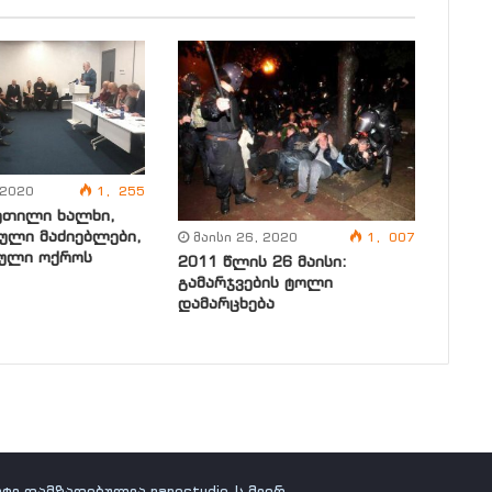
 2020
1, 255
ეთილი ხალხი,
ული მაძიებლები,
მაისი 26, 2020
1, 007
ული ოქროს
2011 წლის 26 მაისი:
გამარჯვების ტოლი
დამარცხება
იტი დამზადებულია nanostudio-ს მიერ