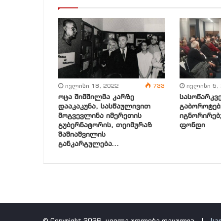
ივლისი 18, 2022
733
ივლისი 5,
ოცა შიმშილმა კარზე
სასოწარკვ
დააკაკუნა, სასწაულივით
გაბოროტებ
მოგვევლინა იმერეთის
იგნორირებ
გუბერნატორის, თეიმურაზ
ფონდი
შაშიაშვილის
განკარგულება…
© Copyright 2026, ყველა უფლება დაცულია |
სა