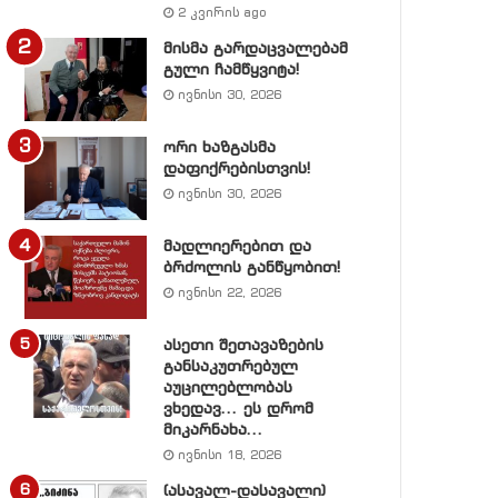
2 კვირის ago
მისმა გარდაცვალებამ
გული ჩამწყვიტა!
ივნისი 30, 2026
ორი ხაზგასმა
დაფიქრებისთვის!
ივნისი 30, 2026
მადლიერებით და
ბრძოლის განწყობით!
ივნისი 22, 2026
ასეთი შეთავაზების
განსაკუთრებულ
აუცილებლობას
ვხედავ… ეს დრომ
მიკარნახა…
ივნისი 18, 2026
(ასავალ-დასავალი)