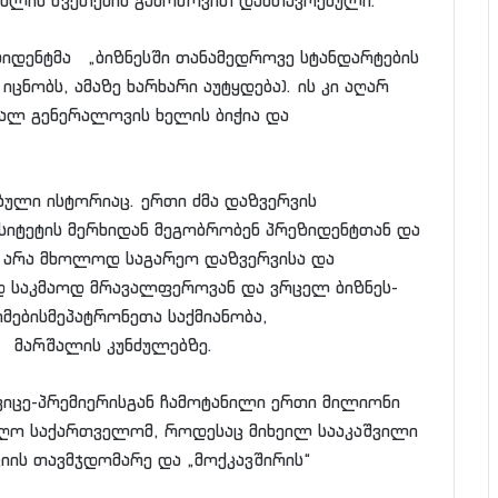
ისხლის წვეთების გამოწოვით დამთავრებული.
ზიდენტმა „ბიზნესში თანამედროვე სტანდარტების
ცნობს, ამაზე ხარხარი აუტყდება). ის კი აღარ
რალ გენერალოვის ხელის ბიჭია და
ული ისტორიაც. ერთი ძმა დაზვერვის
რსიტეტის მერხიდან მეგობრობენ პრეზიდენტთან და
 არა მხოლოდ საგარეო დაზვერვისა და
დ საკმაოდ მრავალფეროვან და ვრცელ ბიზნეს-
რმებისმეპატრონეთა საქმიანობა,
 მარშალის კუნძულებზე.
ვიცე-პრემიერისგან ჩამოტანილი ერთი მილიონი
იღო საქართველომ, როდესაც მიხეილ სააკაშვილი
იის თავმჯდომარე და „მოქკავშირის“