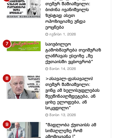
თემურ შაშიაშვილი:
ბიძინა ივანიშვილს
ზუსტად ასეთ
ოპოზიციაზე უნდა
ეოცნება
ივნისი 1, 2026
საიუბილეო
გამოხმაურება თეიმურაზ
ლანჩავას ესეიზე „მე
ქუთაისში ვცხოვრობ“
მაისი 14, 2026
>ასავალ-დასავალი)
თემურ შაშიაშვილი:
ვინც ამ ხელისუფლებას
შეეწინააღმდეგება, ან
ციხე ელოდება, ან
სიკვდილი”
მაისი 13, 2026
“მადლობა ქუთაისს ამ
სიმაღლეზე რომ
ამომიყვანა !”