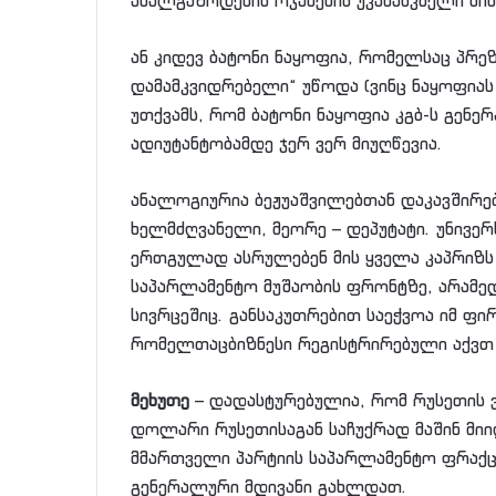
ახალგაზრდების ოჯახების უკანასკნელი ს
ან კიდევ ბატონი ნაყოფია, რომელსაც პრე
დამამკვიდრებელი“ უწოდა (ვინც ნაყოფიას ი
უთქვამს, რომ ბატონი ნაყოფია კგბ-ს გენე
ადიუტანტობამდე ჯერ ვერ მიუღწევია.
ანალოგიურია ბეჟუაშვილებთან დაკავშირებ
ხელმძღვანელი, მეორე – დეპუტატი. უნივე
ერთგულად ასრულებენ მის ყველა კაპრიზს
საპარლამენტო მუშაობის ფრონტზე, არამე
სივრცეშიც. განსაკუთრებით საეჭვოა იმ ფი
რომელთაცბიზნესი რეგისტრირებული აქვთ
მეხუთე
– დადასტურებულია, რომ რუსეთის 
დოლარი რუსეთისაგან საჩუქრად მაშინ მი
მმართველი პარტიის საპარლამენტო ფრაქც
გენერალური მდივანი გახლდათ.