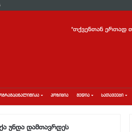
ნ
ᲝᲒᲠᲐᲛᲐ/ᲐᲜᲐᲚᲘᲢᲘᲙᲐ
ᲞᲝᲖᲘᲪᲘᲐ
ᲛᲔᲓᲘᲐ
ᲡᲐᲗᲐᲕᲔᲔᲑᲘ
ქა უნდა დამთავრდეს