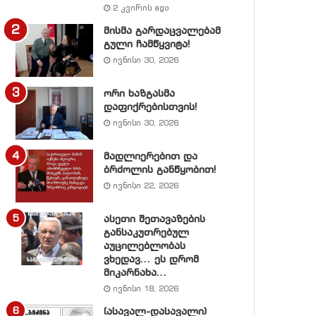
2 კვირის ago
მისმა გარდაცვალებამ
გული ჩამწყვიტა!
ივნისი 30, 2026
ორი ხაზგასმა
დაფიქრებისთვის!
ივნისი 30, 2026
მადლიერებით და
ბრძოლის განწყობით!
ივნისი 22, 2026
ასეთი შეთავაზების
განსაკუთრებულ
აუცილებლობას
ვხედავ… ეს დრომ
მიკარნახა…
ივნისი 18, 2026
(ასავალ-დასავალი)