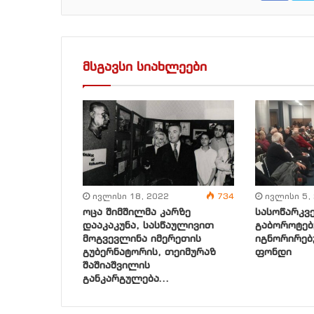
მსგავსი სიახლეები
ივლისი 18, 2022
734
ივლისი 5,
ოცა შიმშილმა კარზე
სასოწარკვ
დააკაკუნა, სასწაულივით
გაბოროტებ
მოგვევლინა იმერეთის
იგნორირებ
გუბერნატორის, თეიმურაზ
ფონდი
შაშიაშვილის
განკარგულება…