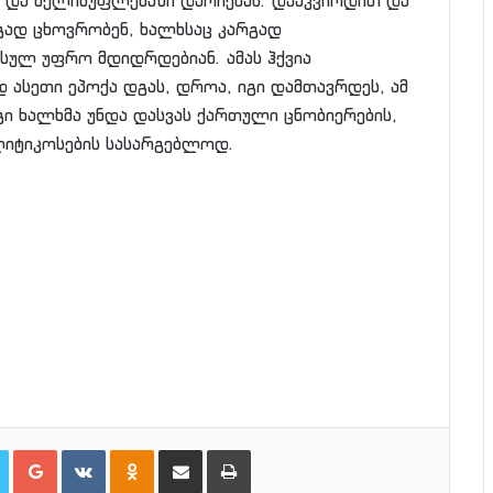
 და ხელისუფლებაში დარჩენას. დააკვირდით და
გად ცხოვრობენ, ხალხსაც კარგად
 სულ უფრო მდიდრდებიან. ამას ჰქვია
 ასეთი ეპოქა დგას, დროა, იგი დამთავრდეს, ამ
გი ხალხმა უნდა დასვას ქართული ცნობიერების,
ლიტიკოსების სასარგებლოდ.
Twitter
Google+
VKontakte
Odnoklassniki
Share via Email
პრინტი