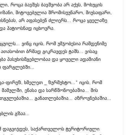
ი, როცა ბავშვს ბავშვობა არ აქვს, მოხუცის
იზანი, მიტოვებულია შრომისუუნარო, მიუსაფარი,
ტიოსნებას, არ აფასებენ ძლიერს… როცა ყველაზე
 და პატიოსნად იცხოვრა.
ტყუილს… ვინც იცის, რომ უმჯობესია რამდენიმე
 ათასობით ბრმად გიკრავდეს ტაშს… ვისაც
ბა პასუხისმგებლობაა და ყოველი ადამიანი
ის ფარგლებში…
ს “ცა-ფირუზ, ხმელეთ _ ზურმუხტო…” იცის, რომ
მამულში, ენასა და სარწმონოებაშია… მის
ერთგულებაშია… განათლებაშია… აზროვნებაშია…
ნებლის გზაა…
ომ დაგვიჯდეს, საქართველოს ტერიტორიული