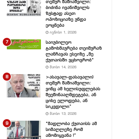
თემურ შაშიაშვილი:
ბიძინა ივანიშვილს
ზუსტად ასეთ
ოპოზიციაზე უნდა
ეოცნება
ივნისი 1, 2026
საიუბილეო
გამოხმაურება თეიმურაზ
ლანჩავას ესეიზე „მე
ქუთაისში ვცხოვრობ“
მაისი 14, 2026
>ასავალ-დასავალი)
თემურ შაშიაშვილი:
ვინც ამ ხელისუფლებას
შეეწინააღმდეგება, ან
ციხე ელოდება, ან
სიკვდილი”
მაისი 13, 2026
“მადლობა ქუთაისს ამ
სიმაღლეზე რომ
ამომიყვანა !”