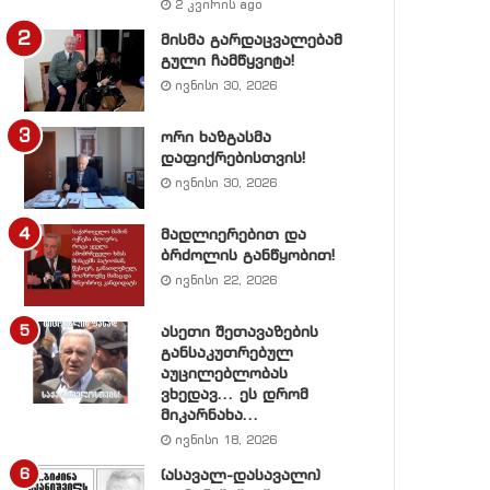
2 კვირის ago
მისმა გარდაცვალებამ
გული ჩამწყვიტა!
ივნისი 30, 2026
ორი ხაზგასმა
დაფიქრებისთვის!
ივნისი 30, 2026
მადლიერებით და
ბრძოლის განწყობით!
ივნისი 22, 2026
ასეთი შეთავაზების
განსაკუთრებულ
აუცილებლობას
ვხედავ… ეს დრომ
მიკარნახა…
ივნისი 18, 2026
(ასავალ-დასავალი)