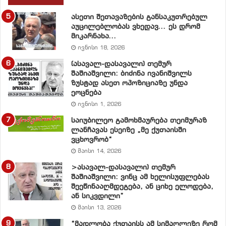
3.
გონებაწართმეული პოლიტიკა
ასეთი შეთავაზების განსაკუთრებულ
აუცილებლობას ვხედავ… ეს დრომ
4. არჩევნების პოლიტიკური ღირებულება
მიკარნახა…
ივნისი 18, 2026
5. დემოკრატიულ თავისუფლებათა მტრები
(ასავალ-დასავალი) თემურ
შაშიაშვილი: ბიძინა ივანიშვილს
ზუსტად ასეთ ოპოზიციაზე უნდა
6. ძალადობა აზროვნებაზე
ეოცნება
ივნისი 1, 2026
7. შეუთავსებელთა შეთავსების დამღუპველი არსი
საიუბილეო გამოხმაურება თეიმურაზ
ლანჩავას ესეიზე „მე ქუთაისში
8. არჩევანის შვიდი საყრდენი
ვცხოვრობ“
მაისი 14, 2026
9. თანამშრომლობის ალტერნატიული სქემა
>ასავალ-დასავალი) თემურ
შაშიაშვილი: ვინც ამ ხელისუფლებას
10. ხელისუფლების გადაუდებელი ამოცანები
შეეწინააღმდეგება, ან ციხე ელოდება,
ან სიკვდილი”
მაისი 13, 2026
“მადლობა ქუთაისს ამ სიმაღლეზე რომ