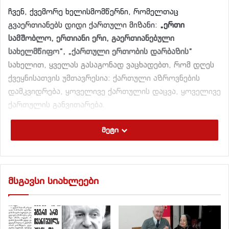
ჩვენ, ქვემორე ხელისმომწერნი, რომელთაც
გვაერთიანებს დიდი ქართული მიზანი:
„
ერთი
სამშობლო
,
ერთიანი
ერი
,
გაერთიანებული
სახელმწიფო
“, „
ქართული
ერთობის
დარბაზის
“
სახელით, ყველას გასაგონად ვაცხადებთ, რომ დღეს
ქვეყნისათვის უმთავრესია: ქართული აზროვნების
დამკვიდრება, ყოველივე ქართულის დაცვა, ყოველივე
ქართულის განვითარება.
მეტი
„
ქართული
“
– ნიშნავს პლანეტარულ აზროვნებას,
ვინაიდან ის თავისი არსით, შინაგანი ბუნებით, შორს
დგას, როგორც კოსმოპოლიტიზმისგან, ისე ვიწრო
ეროვნულ ჩარჩოებში ჩაკეტილი ნაციონალიზმისგან.
მსგავსი სიახლეები
„
დარბაზი
“
– ნიშნავს ერთგულებას ფესვებისადმი და
მემკვიდრეობითობას ჯერ კიდევ ათი საუკუნის
წინანდელი დარბაზის პრინციპებისადმი, რაც