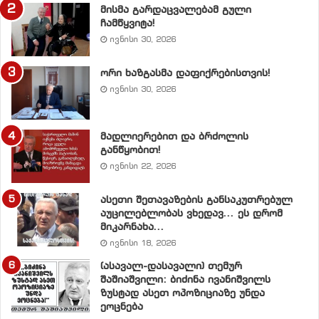
მისმა გარდაცვალებამ გული
შევძელით მსოფლიოსთვის გვემცნო და
ჩამწყვიტა!
დაგვემკვიდრებინა სახელმწიფოს სახელწოდება
ივნისი 30, 2026
ძირძველი ერის ენაზე, რაც არაერთმა ერმა თუ
სახელმწიფომ მოახერხა, ქართული აზროვნების
ორი ხაზგასმა დაფიქრებისთვის!
გასაჭირი არ არის?
ივნისი 30, 2026
განა
ის, რომ დღემდე კონსტიტუციურად ვერ
მადლიერებით და ბრძოლის
დავადგინეთ, რომ მსოფლიოს ნებისმიერ ქვეყანაში
განწყობით!
დაბადებული ყოველი ქართველი, ყოველი აფხაზი
ივნისი 22, 2026
დაბადებისთანავე იურიდიულად უნდა ჩაითვალოს
ასეთი შეთავაზების განსაკუთრებულ
საქართველოს მოქალაქედ, რადგან არც ქართველს,
აუცილებლობას ვხედავ… ეს დრომ
არც აფხაზს არასოდეს ჰქონია სხვა სამშობლო, გარდა
მიკარნახა…
საქართველოსი, ქართული აზროვნების გასაჭირი არ
ივნისი 18, 2026
არის?
(ასავალ-დასავალი) თემურ
შაშიაშვილი: ბიძინა ივანიშვილს
განა
ის, რომ საქართველოს საინფორმაციო სივრცე
ზუსტად ასეთ ოპოზიციაზე უნდა
ეოცნება
ქართული აღარ არის, მეტიც, ებრძვის საქართველოს,