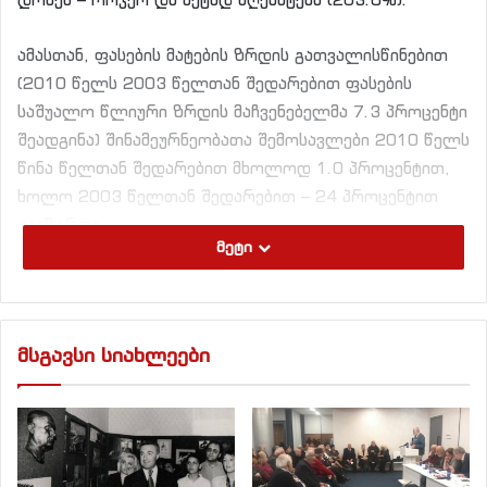
ამასთან, ფასების მატების ზრდის გათვალისწინებით
(2010 წელს 2003 წელთან შედარებით ფასების
საშუალო წლიური ზრდის მაჩვენებელმა 7.3 პროცენტი
შეადგინა) შინამეურნეობათა შემოსავლები 2010 წელს
წინა წელთან შედარებით მხოლოდ 1.0 პროცენტით,
ხოლო 2003 წელთან შედარებით – 24 პროცენტით
გაიზარდა.
მეტი
გრაფიკი N 19
მსგავსი სიახლეები